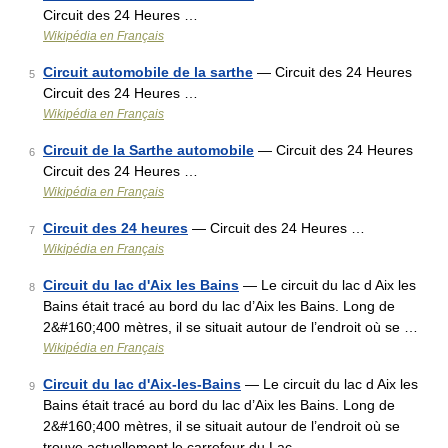
Circuit des 24 Heures …
Wikipédia en Français
Circuit automobile de la sarthe
— Circuit des 24 Heures
5
Circuit des 24 Heures …
Wikipédia en Français
Circuit de la Sarthe automobile
— Circuit des 24 Heures
6
Circuit des 24 Heures …
Wikipédia en Français
Circuit des 24 heures
— Circuit des 24 Heures …
7
Wikipédia en Français
Circuit du lac d'Aix les Bains
— Le circuit du lac d Aix les
8
Bains était tracé au bord du lac d’Aix les Bains. Long de
2&#160;400 mètres, il se situait autour de l’endroit où se …
Wikipédia en Français
Circuit du lac d'Aix-les-Bains
— Le circuit du lac d Aix les
9
Bains était tracé au bord du lac d’Aix les Bains. Long de
2&#160;400 mètres, il se situait autour de l’endroit où se
trouve actuellement le carrefour du Lac …