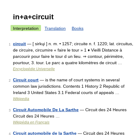
in+a+circuit
Interpretation
Translation
Books
circuit
— [ sirkɥi ] n. m. • 1257; circuite n. f. 1220; lat. circuitus,
1
de circuire, circumire « faire le tour » 1 ♦ Vieilli Distance à
parcourir pour faire le tour d un lieu. ⇒ contour, périmètre,
pourtour, 3. tour. Le parc a quatre kilomètres de circuit …
Encyclopédie Universelle
Circuit court
— is the name of court systems in several
2
common law jurisdictions. Contents 1 History 2 Republic of
Ireland 3 United States 3.1 Federal courts of appeals …
Wikipedia
Circuit Automobile De La Sarthe
— Circuit des 24 Heures
3
Circuit des 24 Heures …
Wikipédia en Français
Circuit automobile de la Sarthe
— Circuit des 24 Heures
4